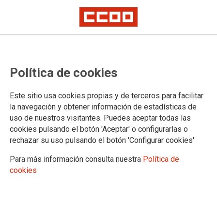
UNIÓN COMARCAL DE LUGO
Política de cookies
Información
Vídeos
Este sitio usa cookies propias y de terceros para facilitar
Imaxes
la navegación y obtener información de estadísticas de
Executiva entrante
uso de nuestros visitantes. Puedes aceptar todas las
cookies pulsando el botón 'Aceptar' o configurarlas o
rechazar su uso pulsando el botón 'Configurar cookies'
DOCUMENTOS
Para más información consulta nuestra
Política de
cookies
Documentos congresuais