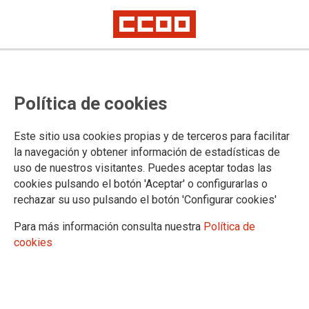
UNIÓN COMARCAL DA MARIÑA
Política de cookies
Información
Vídeos
Este sitio usa cookies propias y de terceros para facilitar
Imaxes
la navegación y obtener información de estadísticas de
Executiva entrante
uso de nuestros visitantes. Puedes aceptar todas las
cookies pulsando el botón 'Aceptar' o configurarlas o
rechazar su uso pulsando el botón 'Configurar cookies'
DOCUMENTOS
Para más información consulta nuestra
Política de
cookies
Documentos congresuais